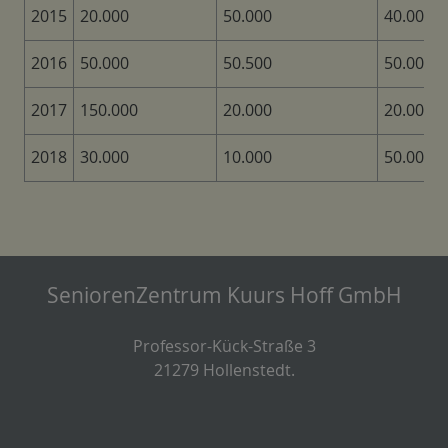
2015
20.000
50.000
40.000
2016
50.000
50.500
50.000
2017
150.000
20.000
20.000
2018
30.000
10.000
50.000
SeniorenZentrum Kuurs Hoff GmbH
Professor-Kück-Straße 3
21279 Hollenstedt.