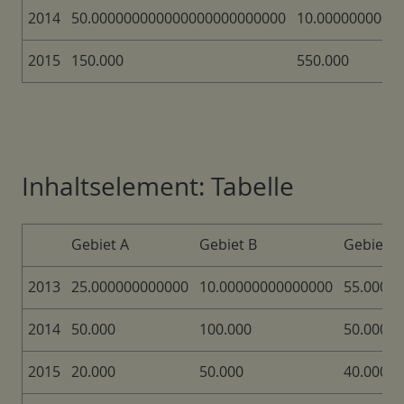
2014
50.000000000000000000000000
10.0000000000
2015
150.000
550.000
Inhaltselement: Tabelle
Gebiet A
Gebiet B
Gebiet C
2013
25.000000000000
10.00000000000000
55.0000
2014
50.000
100.000
50.000
2015
20.000
50.000
40.000